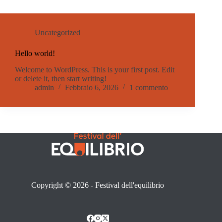
Uncategorized
Hello world!
Welcome to WordPress. This is your first post. Edit
or delete it, then start writing!
admin
Febbraio 6, 2026
1 commento
Copyright © 2026 - Festival dell'equilibrio