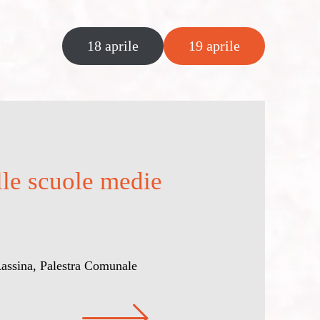
18 aprile
19 aprile
lle scuole medie
assina, Palestra Comunale