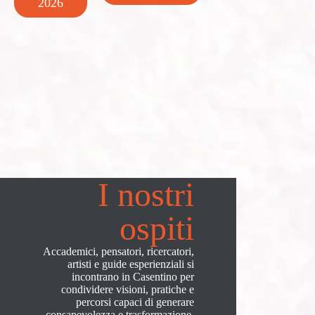
2026
I nostri
ospiti
Accademici, pensatori, ricercatori,
artisti e guide esperienziali si
incontrano in Casentino per
condividere visioni, pratiche e
percorsi capaci di generare
consapevolezza e trasformazione.