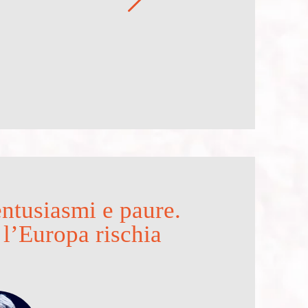
 entusiasmi e paure.
 l’Europa rischia