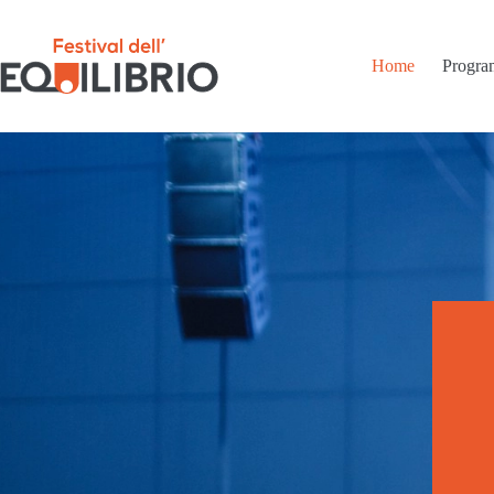
Home
Progra