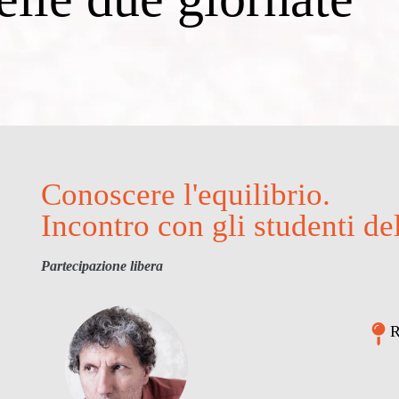
Conoscere l'equilibrio.
Incontro con gli studenti de
Partecipazione libera
R