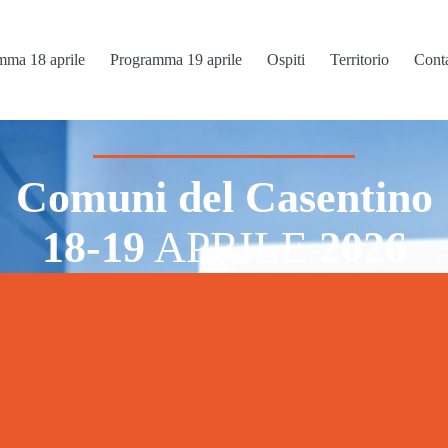
mma 18 aprile
Programma 19 aprile
Ospiti
Territorio
Conta
Comuni del Casentino
18-19
APRILE
2026