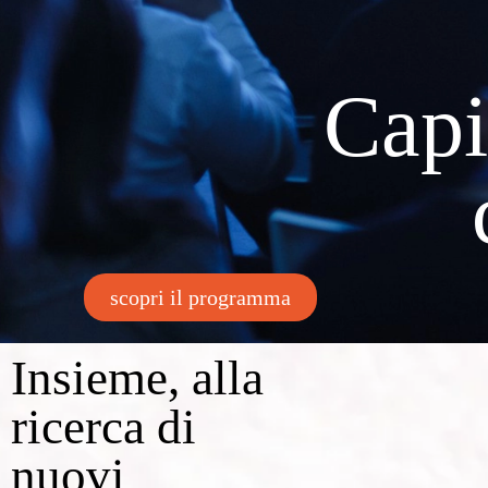
Capi
scopri il programma
Insieme, alla
ricerca di
nuovi