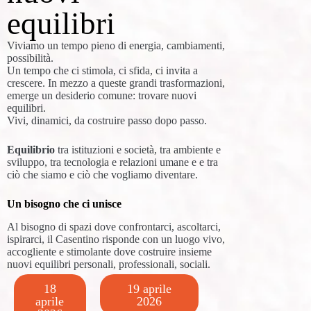
equilibri
Viviamo un tempo pieno di energia, cambiamenti,
possibilità.
Un tempo che ci stimola, ci sfida, ci invita a
crescere. In mezzo a queste grandi trasformazioni,
emerge un desiderio comune: trovare nuovi
equilibri.
Vivi, dinamici, da costruire passo dopo passo.
Equilibrio
tra istituzioni e società, tra ambiente e
sviluppo, tra tecnologia e relazioni umane e e tra
ciò che siamo e ciò che vogliamo diventare.
Un bisogno che ci unisce
Al bisogno di spazi dove confrontarci, ascoltarci,
ispirarci, il Casentino risponde con un luogo vivo,
accogliente e stimolante dove costruire insieme
nuovi equilibri personali, professionali, sociali.
18
19 aprile
aprile
2026